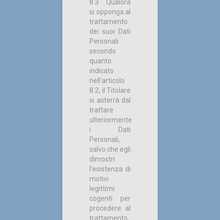
8.3 Qualora
si opponga al
trattamento
dei suoi Dati
Personali
secondo
quanto
indicato
nell'articolo
8.2, il Titolare
si asterrà dal
trattare
ulteriormente
i Dati
Personali,
salvo che egli
dimostri
l'esistenza di
motivi
legittimi
cogenti per
procedere al
trattamento,