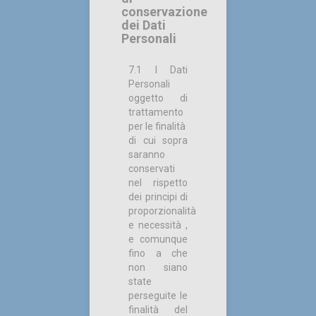
conservazione
dei Dati
Personali
7.1 I Dati
Personali
oggetto di
trattamento
per le finalità
di cui sopra
saranno
conservati
nel rispetto
dei principi di
proporzionalità
e necessità ,
e comunque
fino a che
non siano
state
perseguite le
finalità del