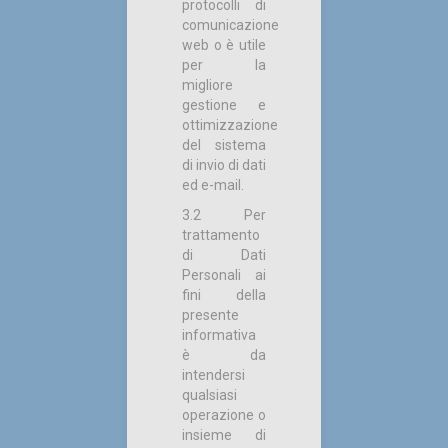
protocolli di
comunicazione
web o è utile
per la
migliore
gestione e
ottimizzazione
del sistema
di invio di dati
ed e-mail.
3.2 Per
trattamento
di Dati
Personali ai
fini della
presente
informativa
è da
intendersi
qualsiasi
operazione o
insieme di