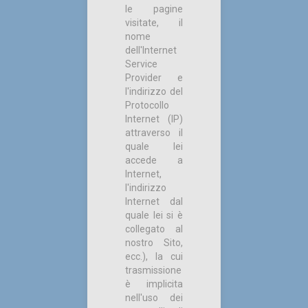
le pagine
visitate, il
nome
dell'Internet
Service
Provider e
l'indirizzo del
Protocollo
Internet (IP)
attraverso il
quale lei
accede a
Internet,
l'indirizzo
Internet dal
quale lei si è
collegato al
nostro Sito,
ecc.), la cui
trasmissione
è implicita
nell'uso dei