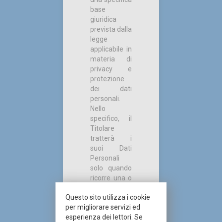
base
giuridica
prevista dalla
legge
applicabile in
materia di
privacy e
protezione
dei dati
personali.
Nello
specifico, il
Titolare
tratterà i
suoi Dati
Personali
solo quando
ricorre una o
più delle
Questo sito utilizza i cookie
seguenti basi
per migliorare servizi ed
giuridiche:
esperienza dei lettori. Se