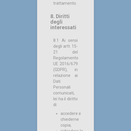
trattamento.
8. Diritti
degli
interessati
8.1 Ai sensi
degli artt. 15-
21 del
Regolamento
UE 2016/679
(GDPR), in
relazione ai
Dati
Personali
comunicati,
lei ha il diritto
di:
accedere e
chiederne
copia;