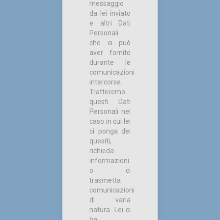
messaggio
da lei inviato
e altri Dati
Personali
che ci può
aver fornito
durante le
comunicazioni
intercorse.
Tratteremo
questi Dati
Personali nel
caso in cui lei
ci ponga dei
quesiti,
richieda
informazioni
o ci
trasmetta
comunicazioni
di varia
natura. Lei ci
ha