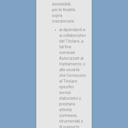
accessibili,
per le finalità
sopra
menzionate:
ai dipendenti e
ai collaboratori
del Titolare, a
tal fine
nominati
Autorizzati al
trattamento, o
alle società
che forniscono
al Titolare
specifici
servizi
elaborativi o
prestano
attività
connesse,
strumentali o
di supporto.