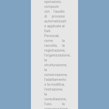
operazioni,
compiute
con l'ausilio
di processi
automatizzati
e applicate ai
Dati
Personali,
come la
raccolta, la
registrazione,
l'organizzazione,
la
strutturazione,
la
conservazione,
l'adattamento
o la modifica,
l'estrazione,
la
consultazione,
l'uso, la
comunicazione