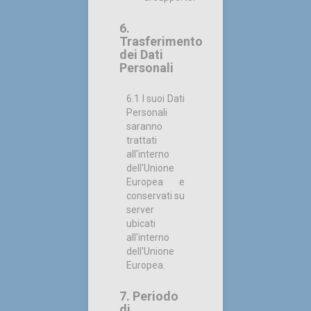
6.
Trasferimento
dei Dati
Personali
6.1 I suoi Dati
Personali
saranno
trattati
all'interno
dell'Unione
Europea e
conservati su
server
ubicati
all'interno
dell'Unione
Europea.
7. Periodo
di