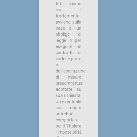
tutti i casi in
cui il
trattamento
avviene sulla
base di un
obbligo di
legge o per
eseguire un
contratto di
cui lei è parte
o
dall'esecuzione
di misure
precontrattuali
adottate su
sua richiesta.
Un eventuale
suo rifiuto
potrebbe
comportare
per il Titolare
l'impossibilità