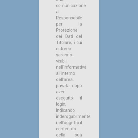
comunicazione
al
Responsabile
per la
Protezione
dei Dati del
Titolare, i cui
estremi
saranno
visibili
nell'informativa
all'interno
dell'area
privata dopo
aver
eseguito il
login,
indicando
inderogabilmente
nell'oggetto il
contenuto
della sua