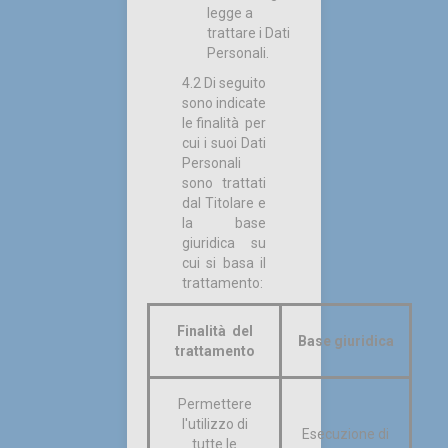
legge a
trattare i Dati
Personali.
4.2 Di seguito
sono indicate
le finalità per
cui i suoi Dati
Personali
sono trattati
dal Titolare e
la base
giuridica su
cui si basa il
trattamento:
Finalità del
Base giuridica
trattamento
Permettere
l'utilizzo di
Esecuzione di
tutte le