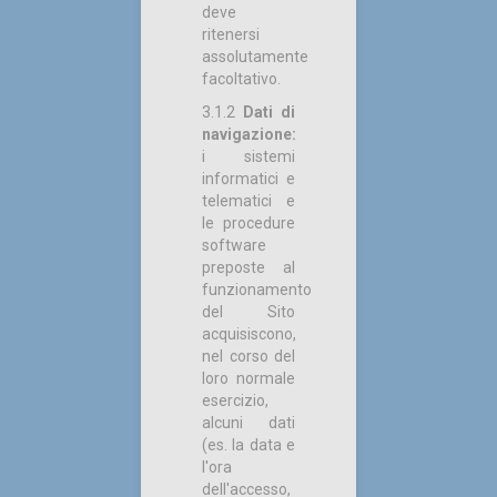
deve
ritenersi
assolutamente
facoltativo.
3.1.2
Dati di
navigazione:
i sistemi
informatici e
telematici e
le procedure
software
preposte al
funzionamento
del Sito
acquisiscono,
nel corso del
loro normale
esercizio,
alcuni dati
(es. la data e
l'ora
dell'accesso,