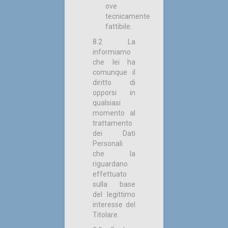
ove
tecnicamente
fattibile.
8.2 La
informiamo
che lei ha
comunque il
diritto di
opporsi in
qualsiasi
momento al
trattamento
dei Dati
Personali
che la
riguardano
effettuato
sulla base
del legittimo
interesse del
Titolare.