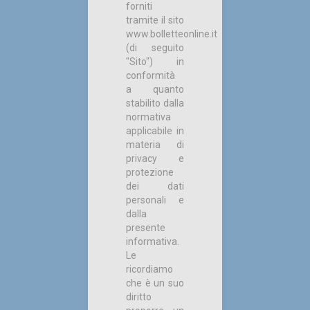
forniti
tramite il sito
www.bolletteonline.it
(di seguito
"Sito") in
conformità
a quanto
stabilito dalla
normativa
applicabile in
materia di
privacy e
protezione
dei dati
personali e
dalla
presente
informativa.
Le
ricordiamo
che è un suo
diritto