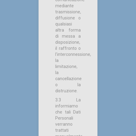
mediante
trasmissione,
diffusione o
qualsiasi
altra forma
di messa a
disposizione,
il raffronto o
l'interconnessione,
la
limitazione,
la
cancellazione
o la
distruzione.
3.3 La
informiamo
che tali Dati
Personali
verranno
trattati