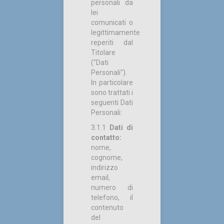
personali da
lei
comunicati o
legittimamente
reperiti dal
Titolare
("Dati
Personali").
In particolare
sono trattati i
seguenti Dati
Personali:
3.1.1
Dati di
contatto:
nome,
cognome,
indirizzo
email,
numero di
telefono, il
contenuto
del